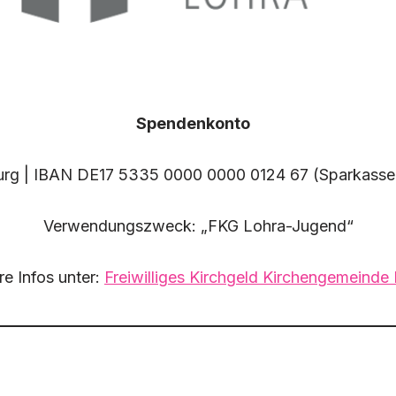
Spendenkonto
urg | IBAN DE17 5335 0000 0000 0124 67 (Sparkass
Verwendungszweck: „FKG Lohra-Jugend“
e Infos unter:
Freiwilliges Kirchgeld Kirchengemeinde