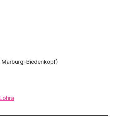
e Marburg-Biedenkopf)
 Lohra