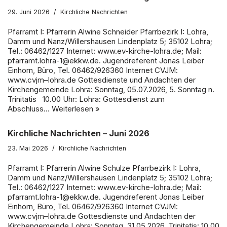
29. Juni 2026
Kirchliche Nachrichten
Pfarramt I: Pfarrerin Alwine Schneider Pfarrbezirk I: Lohra,
Damm und Nanz/Willershausen Lindenplatz 5; 35102 Lohra;
Tel.: 06462/1227 Internet: www.ev-kirche-lohra.de; Mail:
pfarramt.lohra-1@ekkw.de. Jugendreferent Jonas Leiber
Einhorn, Büro, Tel. 06462/926360 Internet CVJM:
www.cvjm–lohra.de Gottesdienste und Andachten der
Kirchengemeinde Lohra: Sonntag, 05.07.2026, 5. Sonntag n.
Trinitatis 10.00 Uhr: Lohra: Gottesdienst zum
Abschluss…
Weiterlesen »
Kirchliche Nachrichten – Juni 2026
23. Mai 2026
Kirchliche Nachrichten
Pfarramt I: Pfarrerin Alwine Schulze Pfarrbezirk I: Lohra,
Damm und Nanz/Willershausen Lindenplatz 5; 35102 Lohra;
Tel.: 06462/1227 Internet: www.ev-kirche-lohra.de; Mail:
pfarramt.lohra-1@ekkw.de. Jugendreferent Jonas Leiber
Einhorn, Büro, Tel. 06462/926360 Internet CVJM:
www.cvjm–lohra.de Gottesdienste und Andachten der
Kirchengemeinde Lohra: Sonntag, 31.05.2026, Trinitatis: 10.00