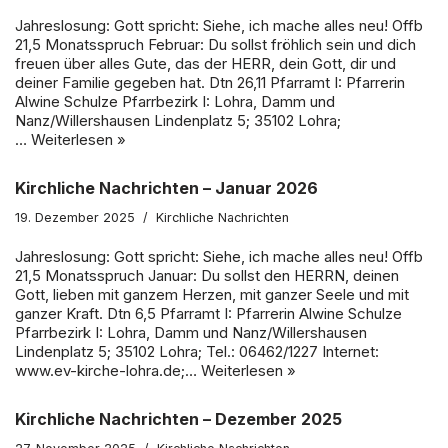
Jahreslosung: Gott spricht: Siehe, ich mache alles neu! Offb
21,5 Monatsspruch Februar: Du sollst fröhlich sein und dich
freuen über alles Gute, das der HERR, dein Gott, dir und
deiner Familie gegeben hat. Dtn 26,11 Pfarramt I: Pfarrerin
Alwine Schulze Pfarrbezirk I: Lohra, Damm und
Nanz/Willershausen Lindenplatz 5; 35102 Lohra;
…
Weiterlesen »
Kirchliche Nachrichten – Januar 2026
19. Dezember 2025
Kirchliche Nachrichten
Jahreslosung: Gott spricht: Siehe, ich mache alles neu! Offb
21,5 Monatsspruch Januar: Du sollst den HERRN, deinen
Gott, lieben mit ganzem Herzen, mit ganzer Seele und mit
ganzer Kraft. Dtn 6,5 Pfarramt I: Pfarrerin Alwine Schulze
Pfarrbezirk I: Lohra, Damm und Nanz/Willershausen
Lindenplatz 5; 35102 Lohra; Tel.: 06462/1227 Internet:
www.ev-kirche-lohra.de;…
Weiterlesen »
Kirchliche Nachrichten – Dezember 2025