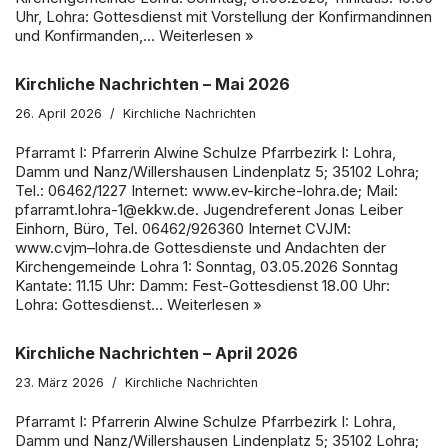
Uhr, Lohra: Gottesdienst mit Vorstellung der Konfirmandinnen
und Konfirmanden,…
Weiterlesen »
Kirchliche Nachrichten – Mai 2026
26. April 2026
Kirchliche Nachrichten
Pfarramt I: Pfarrerin Alwine Schulze Pfarrbezirk I: Lohra,
Damm und Nanz/Willershausen Lindenplatz 5; 35102 Lohra;
Tel.: 06462/1227 Internet: www.ev-kirche-lohra.de; Mail:
pfarramt.lohra-1@ekkw.de. Jugendreferent Jonas Leiber
Einhorn, Büro, Tel. 06462/926360 Internet CVJM:
www.cvjm–lohra.de Gottesdienste und Andachten der
Kirchengemeinde Lohra 1: Sonntag, 03.05.2026 Sonntag
Kantate: 11.15 Uhr: Damm: Fest-Gottesdienst 18.00 Uhr:
Lohra: Gottesdienst…
Weiterlesen »
Kirchliche Nachrichten – April 2026
23. März 2026
Kirchliche Nachrichten
Pfarramt I: Pfarrerin Alwine Schulze Pfarrbezirk I: Lohra,
Damm und Nanz/Willershausen Lindenplatz 5; 35102 Lohra;