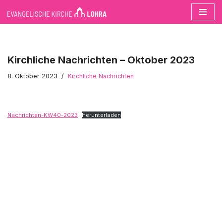
Zum
Inhalt
springen
Kirchliche Nachrichten – Oktober 2023
8. Oktober 2023
Kirchliche Nachrichten
Nachrichten-KW40-2023
Herunterladen